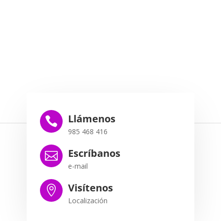
Llámenos

985 468 416
Escríbanos

e-mail
Visítenos

Localización