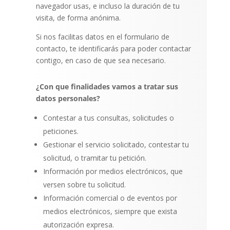
navegador usas, e incluso la duración de tu
visita, de forma anónima.
Si nos facilitas datos en el formulario de
contacto, te identificarás para poder contactar
contigo, en caso de que sea necesario.
¿Con que finalidades vamos a tratar sus
datos personales?
Contestar a tus consultas, solicitudes o
peticiones.
Gestionar el servicio solicitado, contestar tu
solicitud, o tramitar tu petición.
Información por medios electrónicos, que
versen sobre tu solicitud.
Información comercial o de eventos por
medios electrónicos, siempre que exista
autorización expresa.