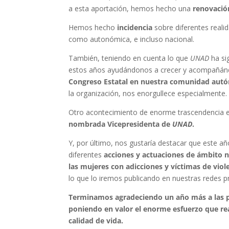
a esta aportación, hemos hecho una
renovació
Hemos hecho
incidencia
sobre diferentes reali
como autonómica, e incluso nacional.
También, teniendo en cuenta lo que
UNAD
ha si
estos años ayudándonos a crecer y acompañándo
Congreso Estatal en nuestra comunidad aut
la organización, nos enorgullece especialmente.
Otro acontecimiento de enorme trascendencia 
nombrada Vicepresidenta de
UNAD
.
Y, por último, nos gustaría destacar que este a
diferentes
acciones y actuaciones de ámbito n
las mujeres con adicciones y víctimas de viol
lo que lo iremos publicando en nuestras redes 
Terminamos agradeciendo un año más a las pe
poniendo en valor el enorme esfuerzo que real
calidad de vida.