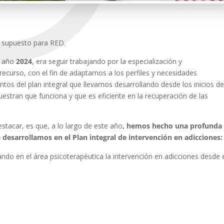
 supuesto para RED.
l año
2024
, era seguir trabajando por la especialización y
recurso, con el fin de adaptarnos a los perfiles y necesidades
tos del plan integral que llevamos desarrollando desde los inicios de
estran que funciona y que es eficiente en la recuperación de las
estacar, es que, a lo largo de este año
, hemos hecho una profunda
 desarrollamos en el Plan integral de intervención en adicciones:
ando en el área psicoterapéutica la intervención en adicciones desde 