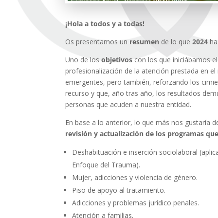
¡Hola a todos y a todas!
Os presentamos un
resumen
de lo que
2024
ha
Uno de los
objetivos
con los que iniciábamos e
profesionalización de la atención prestada en el 
emergentes, pero también, reforzando los cimien
recurso y que, año tras año, los resultados demu
personas que acuden a nuestra entidad.
En base a lo anterior, lo que más nos gustaría d
revisión y actualización de los programas que
Deshabituación e inserción sociolaboral (aplic
Enfoque del Trauma).
Mujer, adicciones y violencia de género.
Piso de apoyo al tratamiento.
Adicciones y problemas jurídico penales.
Atención a familias.