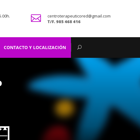
5.00h.

centroterapeuticored@gmail.com
T/F.
985 468 416
CONTACTO Y LOCALIZACIÓN
o