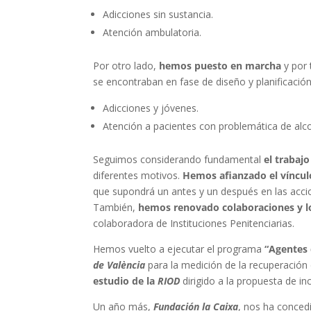
Adicciones sin sustancia.
Atención ambulatoria.
Por otro lado,
hemos puesto en marcha
y por
se encontraban en fase de diseño y planificación
Adicciones y jóvenes.
Atención a pacientes con problemática de alco
Seguimos considerando fundamental
el trabajo
diferentes motivos.
Hemos afianzado el víncul
que supondrá un antes y un después en las acc
También,
hemos renovado colaboraciones y l
colaboradora de Instituciones Penitenciarias.
Hemos vuelto a ejecutar el programa
“Agentes 
de València
para la medición de la recuperación
estudio de la
RIOD
dirigido a la propuesta de in
Un año más,
Fundación la Caixa
, nos ha concedi