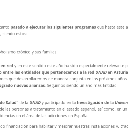
 tanto
pasado a ejecutar los siguientes programas
que hasta este 
, siendo estos:
holismo crónico y sus familias.
 en red
y en este sentido este año ha sido especialmente relevante 
o entre las entidades que pertenecemos a la red
UNAD
en Asturia
iones que desarrollaremos de manera conjunta en los próximos años.
ogrado nuevas alianzas
. Seguimos siendo un año más Entidad
de Salud”
de la
UNAD
y participado en
la Investigación de la
Univer
 de las personas a tratamiento en el estado español, así como, en un
cidencias en el área de las adicciones en España.
do financiación para habilitar y mejorar nuestras instalaciones y, gra