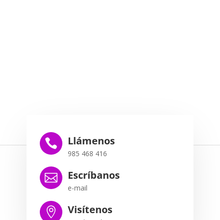
Llámenos

985 468 416
Escríbanos

e-mail
Visítenos
